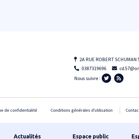
2A RUE ROBERT SCHUMAN 5
0387319696
cd.57@or
Nous suivre :
ue de confidentialité
Conditions générales d'utilisation
Contac
Actualités
Espace public
Es