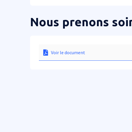
Nous prenons soin
Paragraphes
Voir le document