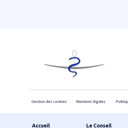
Footer
Gestion des cookies
Mentions légales
Politiq
Plan du site
Accueil
Le Conseil