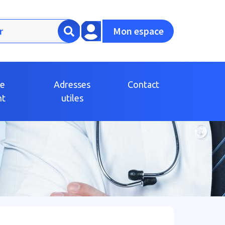
Mon espace
ce
Adresses
Contact
nt
utiles