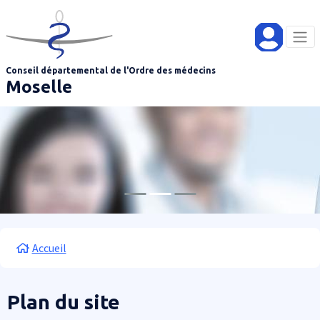
Aller au contenu principal
Panneau de gestion des cookies
Conseil départemental de l'Ordre des médecins
Moselle
Fil d'Ariane
Accueil
Plan du site