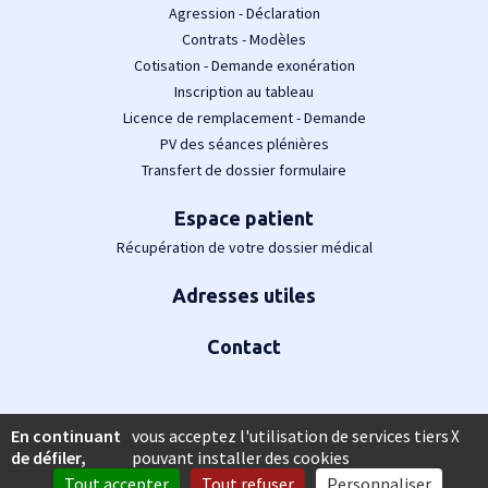
Agression - Déclaration
Contrats - Modèles
Cotisation - Demande exonération
Inscription au tableau
Licence de remplacement - Demande
PV des séances plénières
Transfert de dossier formulaire
Espace patient
Récupération de votre dossier médical
Adresses utiles
Contact
En continuant
vous acceptez l'utilisation de services tiers
X
de défiler,
pouvant installer des cookies
Tout accepter
Tout refuser
Personnaliser