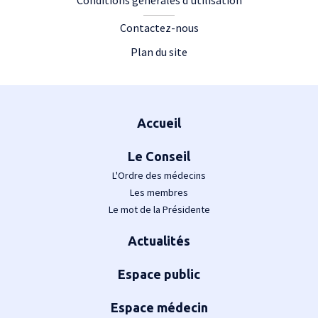
Conditions générales d'utilisation
Contactez-nous
Plan du site
Plan du site
Accueil
Le Conseil
L'Ordre des médecins
Les membres
Le mot de la Présidente
Actualités
Espace public
Espace médecin