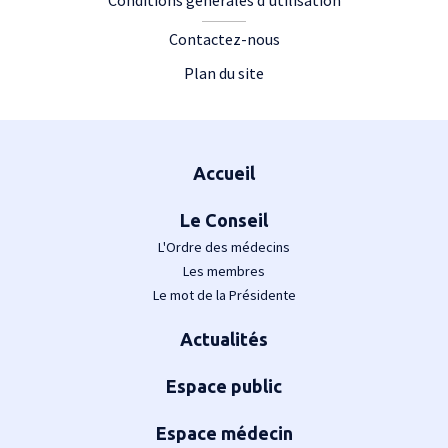
Conditions générales d'utilisation
Contactez-nous
Plan du site
Plan du site
Accueil
Le Conseil
L'Ordre des médecins
Les membres
Le mot de la Présidente
Actualités
Espace public
Espace médecin