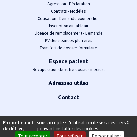
Agression - Déclaration
Contrats - Modèles
Cotisation - Demande exonération
Inscription au tableau
Licence de remplacement - Demande
PV des séances plénières
Transfert de dossier formulaire
Espace patient
Récupération de votre dossier médical
Adresses utiles
Contact
En continuant
vous acceptez l'utilisation de services tiers
X
de défiler,
pouvant installer des cookies
Tout accepter
Tout refuser
Personnaliser