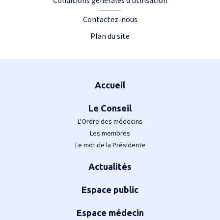
Conditions générales d'utilisation
Contactez-nous
Plan du site
Plan du site
Accueil
Le Conseil
L'Ordre des médecins
Les membres
Le mot de la Présidente
Actualités
Espace public
Espace médecin