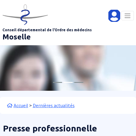
Aller au contenu principal
Panneau de gestion des cookies
Conseil départemental de l'Ordre des médecins
Moselle
Fil d'Ariane
Accueil
Dernières actualités
Presse professionnelle