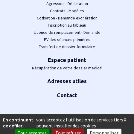
Agression - Déclaration
Contrats - Modèles
Cotisation - Demande exonération
Inscription au tableau
Licence de remplacement - Demande
PV des séances plénières
Transfert de dossier formulaire
Espace patient
Récupération de votre dossier médical
Adresses utiles
Contact
En continuant
vous acceptez l'utilisation de services tiers
X
de défiler,
pouvant installer des cookies
Tout accepter
Tout refuser
Personnaliser