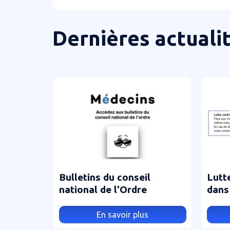
Dernières actuali
Bulletins du conseil
Lutt
national de l'Ordre
dans 
méde
En savoir plus