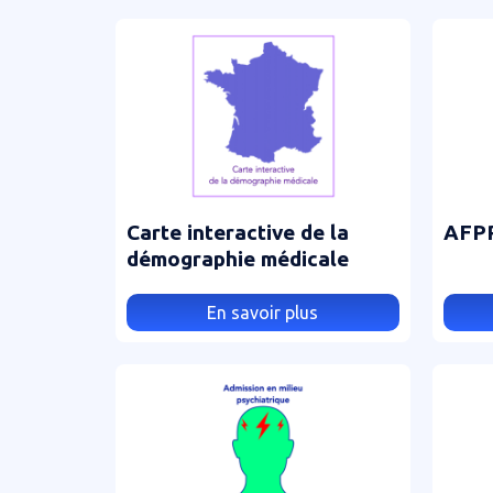
Carte interactive de la
AFP
démographie médicale
En savoir plus