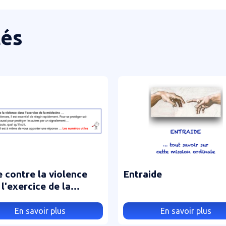
tés
e contre la violence
Entraide
l'exercice de la
cine
En savoir plus
En savoir plus