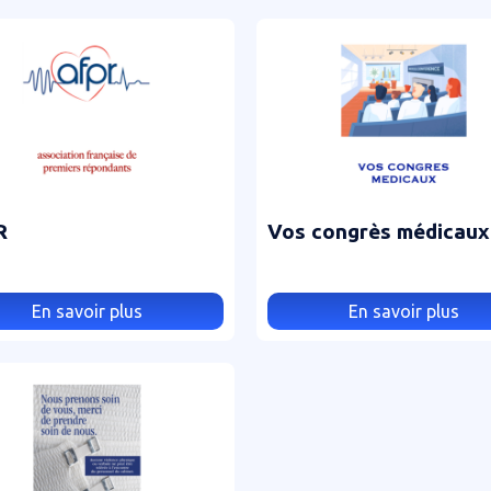
R
Vos congrès médicaux
En savoir plus
En savoir plus