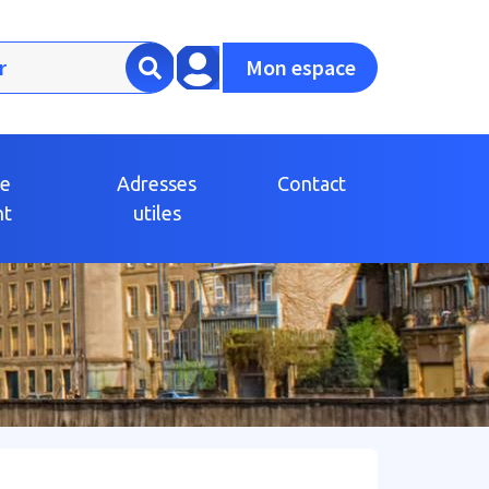
Mon espace
ce
Adresses
Contact
nt
utiles