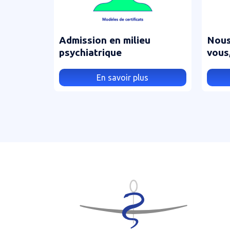
Admission en milieu
Nous
psychiatrique
vous
de n
En savoir plus
Pagination